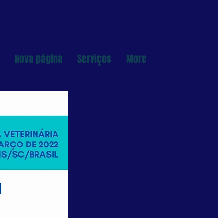
Nova página
Serviços
More