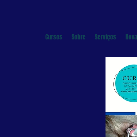
Cursos
Sobre
Serviços
Nova