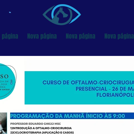
 página
Nova página
Nova página
Nova página