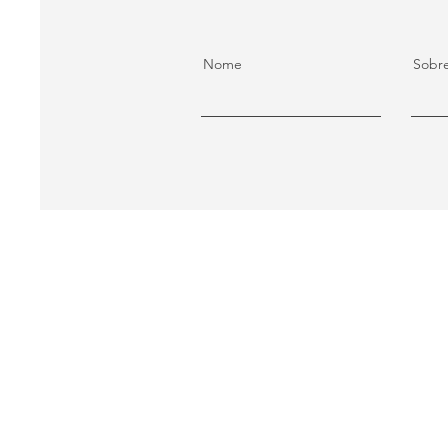
Nome
Sobr