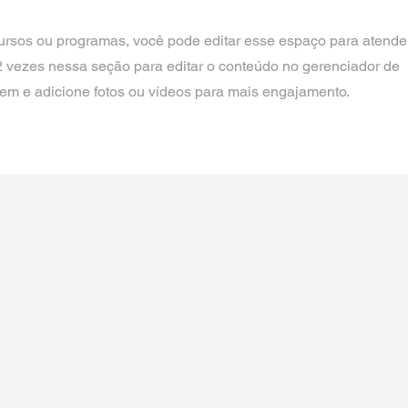
cursos ou programas, você pode editar esse espaço para atende
2 vezes nessa seção para editar o conteúdo no gerenciador de
tem e adicione fotos ou vídeos para mais engajamento.