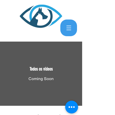
Todos os vídeos
Coming Soon